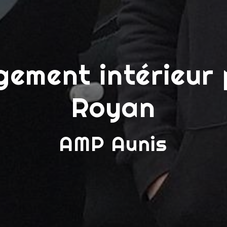
ement intérieur 
Royan
AMP Aunis