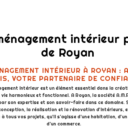
énagement intérieur 
de Royan
NAGEMENT INTÉRIEUR À ROYAN : A
IS, VOTRE PARTENAIRE DE CONFI
gement intérieur est un élément essentiel dans la créat
vie harmonieux et fonctionnel. A Royan, la société A.M
par son expertise et son savoir-faire dans ce domaine. 
conception, la réalisation et la rénovation d'intérieurs, e
 à tous vos projets, qu'il s'agisse d'une habitation, d'u
d'un commerce.