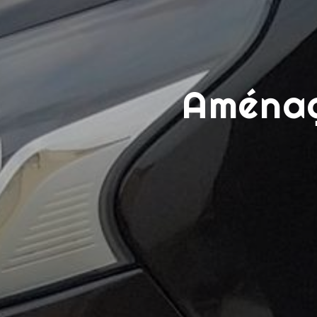
Aménag