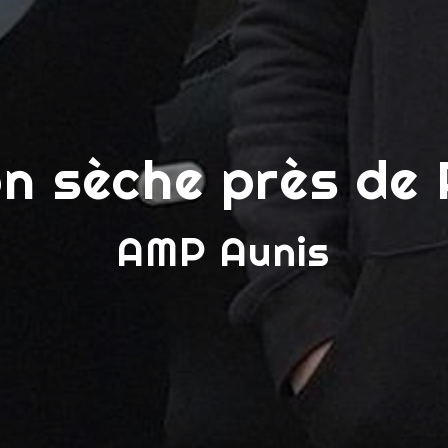
on sèche près de
AMP Aunis