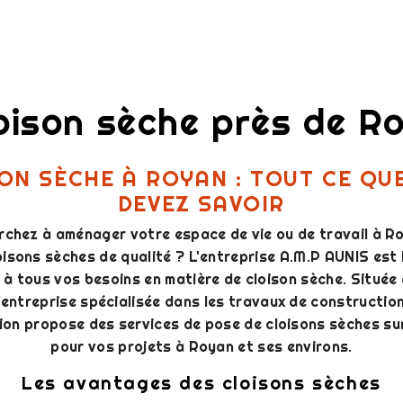
oison sèche près de R
ON SÈCHE À ROYAN : TOUT CE QU
DEVEZ SAVOIR
rchez à aménager votre espace de vie ou de travail à R
oisons sèches de qualité ? L'entreprise A.M.P AUNIS est 
à tous vos besoins en matière de cloison sèche. Située
 entreprise spécialisée dans les travaux de construction
ion propose des services de pose de cloisons sèches su
pour vos projets à Royan et ses environs.
Les avantages des cloisons sèches