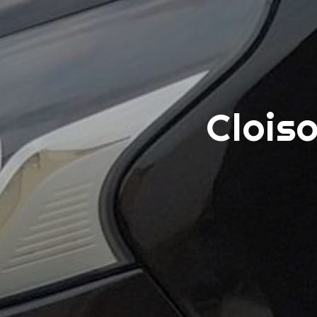
Clois