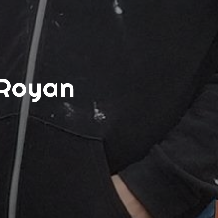
 Royan