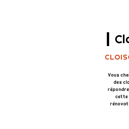
Cl
CLOIS
Vous che
des cl
répondre 
cette
rénovat