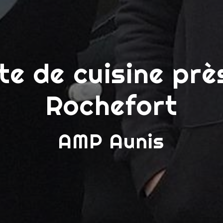
te de cuisine prè
Rochefort
AMP Aunis