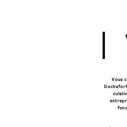
Vous c
Rochefort
cuisin
entrepr
fonc